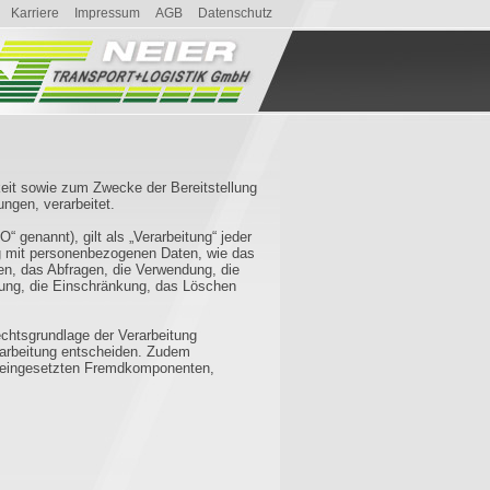
Karriere
Impressum
AGB
Datenschutz
eit sowie zum Zwecke der Bereitstellung
ungen, verarbeitet.
genannt), gilt als „Verarbeitung“ jeder
ng mit personenbezogenen Daten, wie das
en, das Abfragen, die Verwendung, die
pfung, die Einschränkung, das Löschen
chtsgrundlage der Verarbeitung
rarbeitung entscheiden. Zudem
ät eingesetzten Fremdkomponenten,