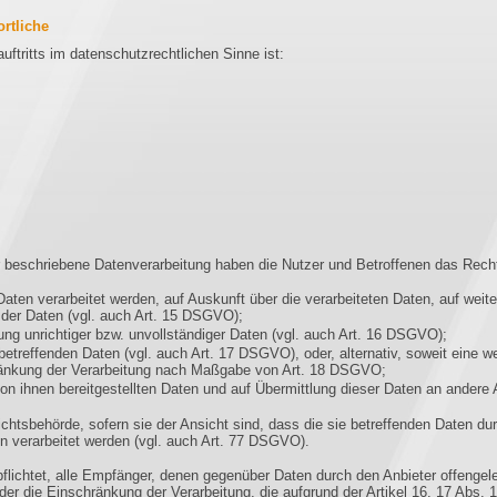
ortliche
auftritts im datenschutzrechtlichen Sinne ist:
r beschriebene Datenverarbeitung haben die Nutzer und Betroffenen das Rech
Daten verarbeitet werden, auf Auskunft über die verarbeiteten Daten, auf weite
 der Daten (vgl. auch Art. 15 DSGVO);
ung unrichtiger bzw. unvollständiger Daten (vgl. auch Art. 16 DSGVO);
etreffenden Daten (vgl. auch Art. 17 DSGVO), oder, alternativ, soweit eine w
hränkung der Verarbeitung nach Maßgabe von Art. 18 DSGVO;
von ihnen bereitgestellten Daten und auf Übermittlung dieser Daten an andere A
htsbehörde, sofern sie der Ansicht sind, dass die sie betreffenden Daten du
 verarbeitet werden (vgl. auch Art. 77 DSGVO).
pflichtet, alle Empfänger, denen gegenüber Daten durch den Anbieter offengel
r die Einschränkung der Verarbeitung, die aufgrund der Artikel 16, 17 Abs. 1