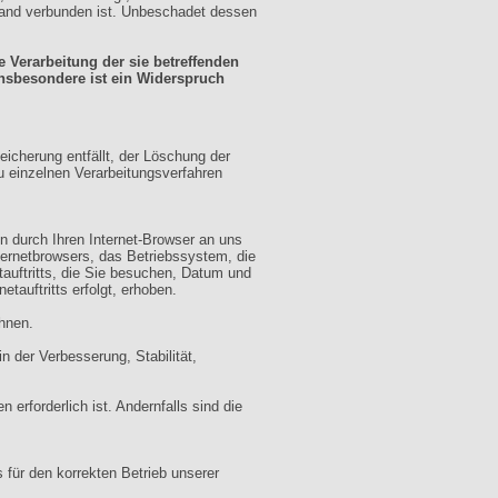
fwand verbunden ist. Unbeschadet dessen
 Verarbeitung der sie betreffenden
Insbesondere ist ein Widerspruch
eicherung entfällt, der Löschung der
 einzelnen Verarbeitungsverfahren
n durch Ihren Internet-Browser an uns
ternetbrowsers, das Betriebssystem, die
tauftritts, die Sie besuchen, Datum und
tauftritts erfolgt, erhoben.
hnen.
n der Verbesserung, Stabilität,
rforderlich ist. Andernfalls sind die
für den korrekten Betrieb unserer