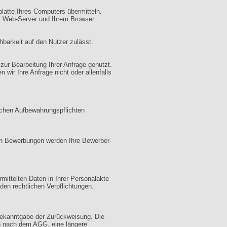
platte Ihres Computers übermitteln.
em Web-Server und Ihrem Browser
barkeit auf den Nutzer zulässt.
zur Bearbeitung Ihrer Anfrage genutzt.
 wir Ihre Anfrage nicht oder allenfalls
ichen Aufbewahrungspflichten
alen Bewerbungen werden Ihre Bewerber-
mittelten Daten in Ihrer Personalakte
en rechtlichen Verpflichtungen.
Bekanntgabe der Zurückweisung. Die
en nach dem AGG, eine längere