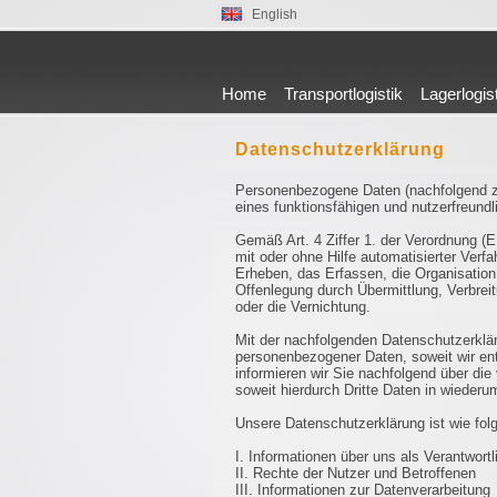
English
Home
Transportlogistik
Lagerlogis
Datenschutzerklärung
Personenbezogene Daten (nachfolgend zu
eines funktionsfähigen und nutzerfreundli
Gemäß Art. 4 Ziffer 1. der Verordnung (
mit oder ohne Hilfe automatisierter Ve
Erheben, das Erfassen, die Organisatio
Offenlegung durch Übermittlung, Verbrei
oder die Vernichtung.
Mit der nachfolgenden Datenschutzerklär
personenbezogener Daten, soweit wir en
informieren wir Sie nachfolgend über d
soweit hierdurch Dritte Daten in wiederu
Unsere Datenschutzerklärung ist wie folgt
I. Informationen über uns als Verantwortl
II. Rechte der Nutzer und Betroffenen
III. Informationen zur Datenverarbeitung