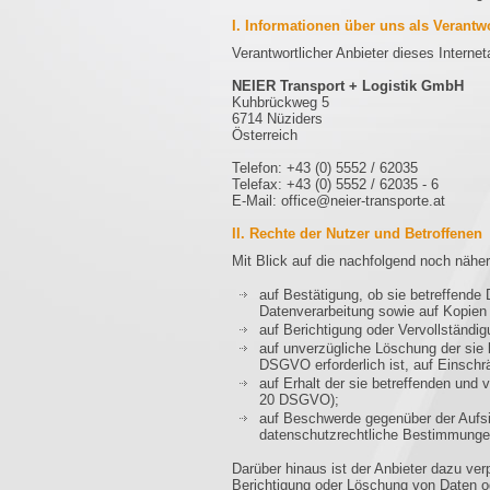
I. Informationen über uns als Verantw
Verantwortlicher Anbieter dieses Internet
NEIER Transport + Logistik GmbH
Kuhbrückweg 5
6714 Nüziders
Österreich
Telefon: +43 (0) 5552 / 62035
Telefax: +43 (0) 5552 / 62035 - 6
E-Mail: office@neier-transporte.at
II. Rechte der Nutzer und Betroffenen
Mit Blick auf die nachfolgend noch nähe
auf Bestätigung, ob sie betreffende 
Datenverarbeitung sowie auf Kopien
auf Berichtigung oder Vervollständig
auf unverzügliche Löschung der sie b
DSGVO erforderlich ist, auf Einsc
auf Erhalt der sie betreffenden und 
20 DSGVO);
auf Beschwerde gegenüber der Aufsic
datenschutzrechtliche Bestimmungen
Darüber hinaus ist der Anbieter dazu ver
Berichtigung oder Löschung von Daten ode