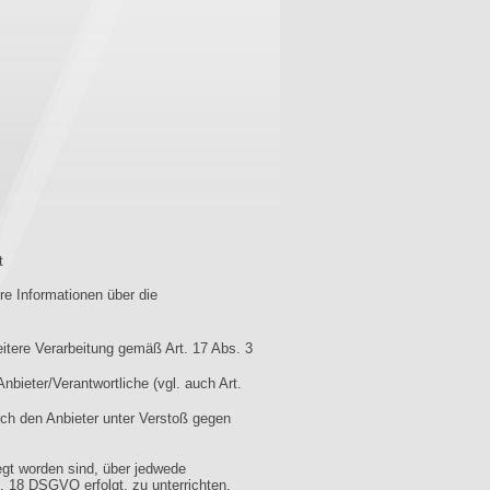
t
re Informationen über die
eitere Verarbeitung gemäß Art. 17 Abs. 3
nbieter/Verantwortliche (vgl. auch Art.
rch den Anbieter unter Verstoß gegen
egt worden sind, über jedwede
, 18 DSGVO erfolgt, zu unterrichten.