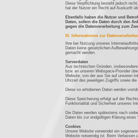
Diese Verpflichtung besteht jedoch nich
hat der Nutzer ein Recht auf Auskunft ü
Ebenfalls haben die Nutzer und Betro
Daten, sofern die Daten durch den Anb
gegen die Datenverarbeitung zum Zwec
III. Informationen zur Datenverarbeitu
Ihre bei Nutzung unseres Internetauftrit
Daten keine gesetzlichen Aufbewahrungs
gemacht werden.
Serverdaten
Aus technischen Gründen, insbesondere z
bzw. an unseren Webspace-Provider überm
Website, von der aus Sie auf unseren Int
Uhrzeit des jeweiligen Zugriffs sowie di
Diese so erhobenen Daten werden vorrüb
Diese Speicherung erfolgt auf der Rechtsg
Funktionalität und Sicherheit unseres Inte
Die Daten werden spätestens nach sieben
Daten bis zur endgültigen Klärung eines
Cookies
Unsere Website verwendet ein sogenannte
Website notwendig ist. Beim Verlassen 