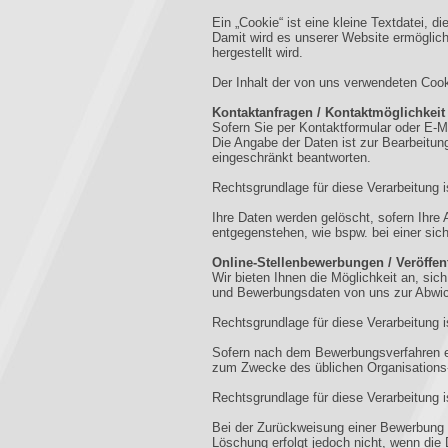
Ein „Cookie“ ist eine kleine Textdatei, 
Damit wird es unserer Website ermöglic
hergestellt wird.
Der Inhalt der von uns verwendeten Cook
Kontaktanfragen / Kontaktmöglichkeit
Sofern Sie per Kontaktformular oder E-M
Die Angabe der Daten ist zur Bearbeitung
eingeschränkt beantworten.
Rechtsgrundlage für diese Verarbeitung i
Ihre Daten werden gelöscht, sofern Ihre
entgegenstehen, wie bspw. bei einer sic
Online-Stellenbewerbungen / Veröffen
Wir bieten Ihnen die Möglichkeit an, sic
und Bewerbungsdaten von uns zur Abwick
Rechtsgrundlage für diese Verarbeitung 
Sofern nach dem Bewerbungsverfahren ein
zum Zwecke des üblichen Organisations- 
Rechtsgrundlage für diese Verarbeitung 
Bei der Zurückweisung einer Bewerbung 
Löschung erfolgt jedoch nicht, wenn di